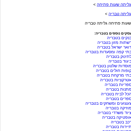
גליתה שעות פתיחה
>
גליתה טבריה
>
שעות פתיחה גליתה טבריה
סקים נוספים בטבריה:
נקים בטבריה
שתות מזון בטבריה
ואר ישראל בטבריה
תי קפה ומסעדות בטבריה
תינוק בטבריה
יגוד בטבריה
וסדות שלטון בטבריה
ופות חולים בטבריה
תי מרקחת בטבריה
טרקציות בטבריה
פריות בטבריה
תנות בטבריה
כל לבית בטבריה
פרים בטבריה
עצועים ומשחקים בטבריה
וזיקה בטבריה
יוד משרדי בטבריה
ופטיקה בטבריה
כב בטבריה
יירות בטבריה