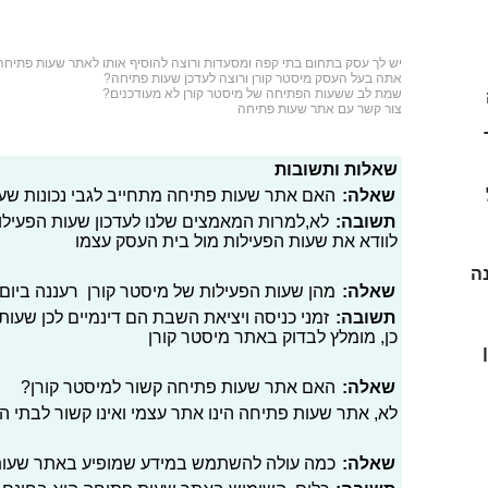
יש לך עסק בתחום
בתי קפה ומסעדות
ורוצה להוסיף אותו לאתר שעות פתיחה
אתה בעל העסק מיסטר קורן ורוצה לעדכן שעות פתיחה?
שמת לב ששעות הפתיחה של מיסטר קורן לא מעודכנים?
צור קשר עם אתר שעות פתיחה
 כפר
שאלות ותשובות
שאלה:
האם אתר שעות פתיחה מתחייב לגבי נכונות שעו
תשובה:
לא,למרות המאמצים שלנו לעדכון שעות הפעילו
לוודא את שעות הפעילות מול בית העסק עצמו
נה
שאלה:
מהן שעות הפעילות של מיסטר קורן רעננה ביום
תשובה:
זמני כניסה ויציאת השבת הם דינמיים לכן שעות 
כן, מומלץ לבדוק באתר מיסטר קורן
שאלה:
האם אתר שעות פתיחה קשור למיסטר קורן?
לא, אתר שעות פתיחה הינו אתר עצמי ואינו קשור לבתי 
שאלה:
כמה עולה להשתמש במידע שמופיע באתר שעו