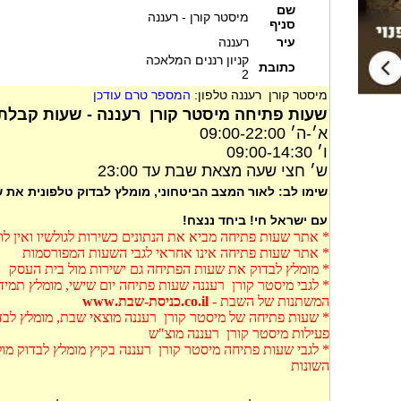
שם
מיסטר קורן - רעננה
סניף
עיר
רעננה
קניון רננים המלאכה
כתובת
2
מיסטר קורן רעננה טלפון:
המספר טרם עודכן
שעות פתיחה מיסטר קורן רעננה - שעות קבלת 
א׳-ה׳ 09:00-22:00
ו׳ 09:00-14:30
ש׳ חצי שעה מצאת שבת עד 23:00
שימו לב: לאור המצב הביטחוני, מומלץ לבדוק טלפונית את
עם ישראל חי! ביחד ננצח!
* אתר שעות פתיחה מביא את הנתונים כשירות לגולשיו ואין ל
* אתר שעות פתיחה אינו אחראי לגבי השעות המפורסמות
* מומלץ לבדוק את שעות הפתיחה גם ישירות מול בית העסק
* לגבי מיסטר קורן רעננה שעות פתיחה יום שישי, מומלץ תמיד
המשתנות של השבת -
co.il.כניסת-שבת.www
* שעות פתיחה של מיסטר קורן רעננה מוצאי שבת, מומלץ לבדו
פעילות מיסטר קורן רעננה מוצ"ש
* לגבי שעות פתיחה מיסטר קורן רעננה בקיץ מומלץ לבדוק מ
השונות