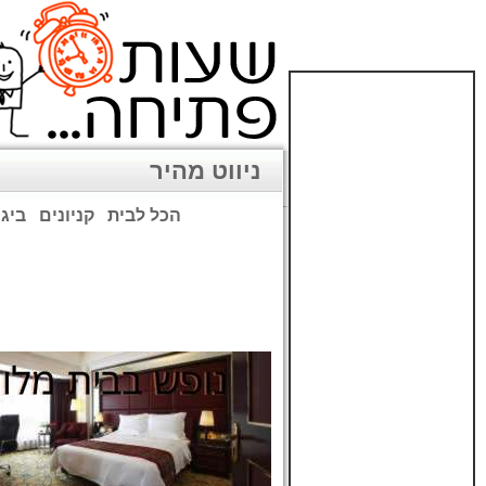
ניווט מהיר
הכל לבית
קניונים
ביגו
שימו לב: עקב המלחמה נגד כ