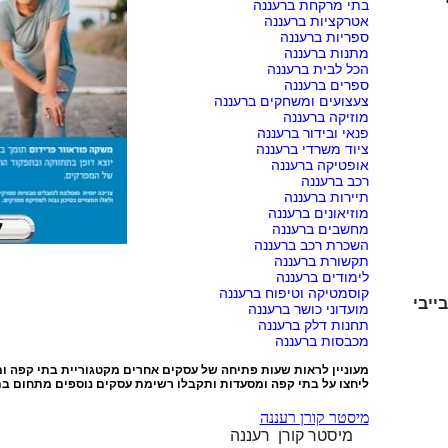
בתי מרקחת ברעננה
אטרקציות ברעננה
ספריות ברעננה
מתנות ברעננה
הכל לבית ברעננה
ספרים ברעננה
צעצועים ומשחקים ברעננה
מוזיקה ברעננה
פנאי ובידור ברעננה
ציוד משרדי ברעננה
אופטיקה ברעננה
רכב ברעננה
תיירות ברעננה
מוזיאונים ברעננה
מחשבים ברעננה
השכרת רכב ברעננה
תקשורת ברעננה
לימודים ברעננה
קוסמטיקה וטיפוח ברעננה
ייבי
מועדוני כושר ברעננה
תחנות דלק ברעננה
מכבסות ברעננה
מעוניין לראות שעות פתיחה של עסקים אחרים מקטגוריית
בתי קפה ו
ליחצו על
בתי קפה ומסעדות
ותקבלו רשימת עסקים נוספים מתחום בת
מיסטר קורן רעננה
מיסטר קורן רעננה