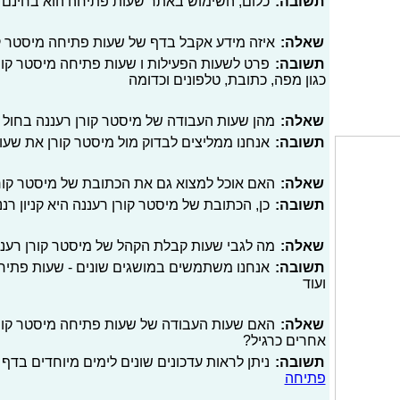
תשובה:
כלום, השימוש באתר שעות פתיחה הוא בחינם
שאלה:
איזה מידע אקבל בדף של שעות פתיחה מיסטר ק
תשובה:
פרט לשעות הפעילות ו שעות פתיחה מיסטר קורן
כגון מפה, כתובת, טלפונים וכדומה
שאלה:
מהן שעות העבודה של מיסטר קורן רעננה בחול 
תשובה:
אנחנו ממליצים לבדוק מול מיסטר קורן את שע
שאלה:
האם אוכל למצוא גם את הכתובת של מיסטר קור
תשובה:
כן, הכתובת של מיסטר קורן רעננה היא קניון רננ
שאלה:
מה לגבי שעות קבלת הקהל של מיסטר קורן רענ
תשובה:
אנחנו משתמשים במושגים שונים - שעות פתיחה
ועוד
שאלה:
האם שעות העבודה של שעות פתיחה מיסטר קורן ר
אחרים כרגיל?
תשובה:
ניתן לראות עדכונים שונים לימים מיוחדים בדף 
פתיחה