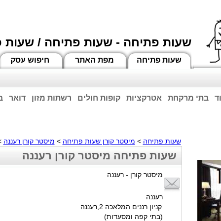
שעות פתיחה - שעות פתיחה / שעות 
שעות פתיחה
מפת האתר
חיפוש עסק
ד
בתי מרקחת
אטרקציות
קופות חולים
רשתות מזון
דואר
ב
וחות הרשע - החמאס. מומלץ להתעדכן מול בית העסק בצורה טלפונית לגבי הסניפים הפתוח
ביחד ננצח!
שעות פתיחה
>
מיסטר קורן שעות פתיחה
>
מיסטר קורן רעננה
>
שעות פתיחה מיסטר קורן רעננה
מיסטר קורן - רעננה
רעננה
קניון רננים המלאכה 2,רעננה
(בתי קפה ומסעדות)