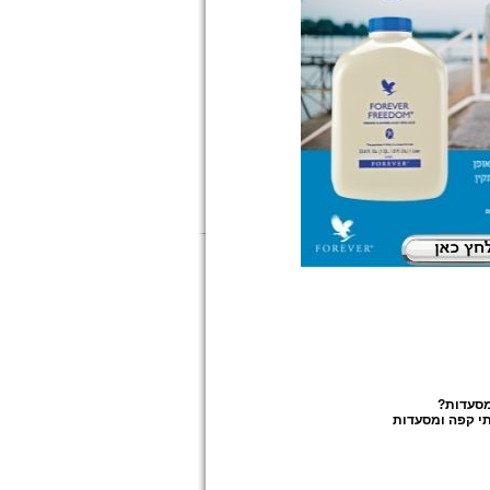
מסעדות
?
י קפה ומסעדות