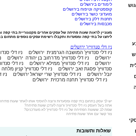
לימודים בירושלים
גוש
קוסמטיקה וטיפוח בירושלים
מועדוני כושר בירושלים
תחנות דלק בירושלים
מכבסות בירושלים
מעוניין לראות שעות פתיחה של עסקים אחרים מקטגוריית
בתי קפה ו
ליחצו על
בתי קפה ומסעדות
ותקבלו רשימת עסקים נוספים מתחום בת
ע
ניו דלי סנדוויץ' ירושלים
ניו דלי סנדוויץ' המושבה הגרמנית ירושלים
ניו דלי סנדו
ש
ירושלים
ניו דלי סנדוויץ' מדרחוב בן יהודה ירושלים
נ
ירושלים
ניו דלי סנדוויץ' ממילא ירושלים
ניו דלי סנדו
ית
סנדוויץ' פסגת זאב ירושלים
ניו דלי סנדוויץ' קניון מלחה
יובל ירושלים
ניו דלי סנדוויץ' שרי ישראל ירושלים
ניו 
ניו דלי סנדוויץ' תחנה מרכזית ירושלים
ה
יש לך עסק בתחום
בתי קפה ומסעדות
ורוצה להוסיף אותו לאתר שעות פתיחה
אתה בעל העסק ניו דלי סנדוויץ' ורוצה לעדכן שעות פתיחה?
שמת לב ששעות הפתיחה של ניו דלי סנדוויץ' לא מעודכנים?
צור קשר עם אתר שעות פתיחה
סקי
שאלות ותשובות