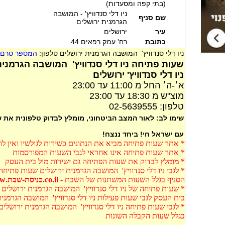
(בתי קפה ומסעדות)
ניו דלי סנדוויץ' - המושבה
שם סניף
הגרמנית ירושלים
עיר
ירושלים
כתובת
רח' עמק רפאים 44
ניו דלי סנדוויץ' המושבה הגרמנית ירושלים טלפון:
המספר טרם ע
שעות פתיחה ניו דלי סנדוויץ' המושבה הגרמני
ניו דלי סנדוויץ' ירושלים
א׳-ה׳ החל מ 11:00 עד 23:00
מוצ"ש מ 18:30 עד 23:00
טלפון: 02-5639555
שימו לב: לאור המצב הביטחוני, מומלץ לבדוק טלפונית את
עם ישראל חי! ביחד ננצח!
* אתר שעות פתיחה מביא את הנתונים כשירות לגולשיו ואין ל
* אתר שעות פתיחה אינו אחראי לגבי השעות המפורסמות
* מומלץ לבדוק את שעות הפתיחה גם ישירות מול בית העסק
* לגבי ניו דלי סנדוויץ' המושבה הגרמנית ירושלים שעות פתיחה
הסניף בגלל השעות המשתנות של השבת -
co.il.כניסת-שבת.www
* שעות פתיחה של ניו דלי סנדוויץ' המושבה הגרמנית ירושלים 
בית העסק לגבי שעות פעילות ניו דלי סנדוויץ' המושבה הגרמני
* לגבי שעות פתיחה ניו דלי סנדוויץ' המושבה הגרמנית ירושלי
בגלל שעות הקבלה השונות