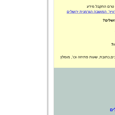
- טרם התקבל מידע
וויץ' המושבה הגרמנית ירושלים
ושלים?
ו?
נים,כתובת, שעות פתיחה וכו', מומלץ
ים