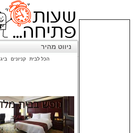
ניווט מהיר
הכל לבית
קניונים
ביגו
שימו לב: עקב המלחמה נגד כ