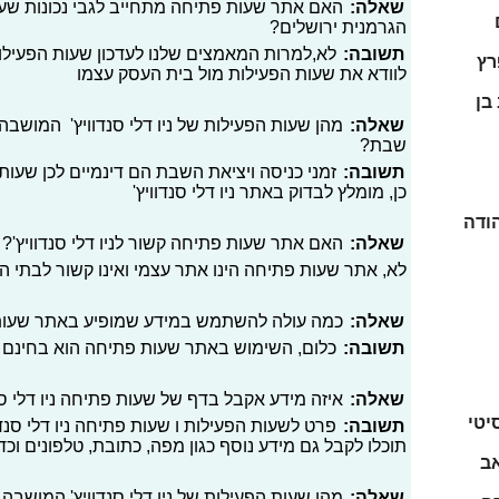
שאלה:
האם אתר שעות פתיחה מתחייב לגבי נכונות שעות
הגרמנית ירושלים?
תשובה:
לא,למרות המאמצים שלנו לעדכון שעות הפעילו
רץ
לוודא את שעות הפעילות מול בית העסק עצמו
בן
שאלה:
מהן שעות הפעילות של ניו דלי סנדוויץ' המושבה 
שבת?
תשובה:
זמני כניסה ויציאת השבת הם דינמיים לכן שעות 
כן, מומלץ לבדוק באתר ניו דלי סנדוויץ'
הודה
שאלה:
האם אתר שעות פתיחה קשור לניו דלי סנדוויץ'?
לא, אתר שעות פתיחה הינו אתר עצמי ואינו קשור לבתי 
שאלה:
כמה עולה להשתמש במידע שמופיע באתר שעו
תשובה:
כלום, השימוש באתר שעות פתיחה הוא בחינם
שאלה:
איזה מידע אקבל בדף של שעות פתיחה ניו דלי ס
יטי
תשובה:
פרט לשעות הפעילות ו שעות פתיחה ניו דלי סנד
תוכלו לקבל גם מידע נוסף כגון מפה, כתובת, טלפונים וכד
אב
שאלה:
מהן שעות הפעילות של ניו דלי סנדוויץ' המושבה