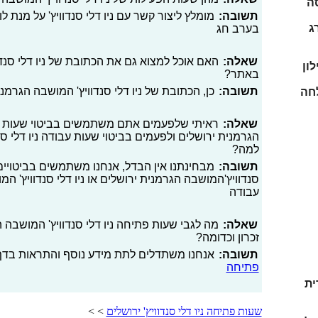
סה
תשובה:
מומלץ ליצור קשר עם ניו דלי סנדוויץ' על מנת 
ג
בערב חג
שאלה:
האם אוכל למצוא גם את הכתובת של ניו דלי סנדו
לון
באתר?
תשובה:
כן, הכתובת של ניו דלי סנדוויץ' המושבה הגרמני
לחה
שאלה:
ראיתי שלפעמים אתם משתמשים בביטוי שעות פעיל
הגרמנית ירושלים ולפעמים בביטוי שעות עבודה ניו דלי סנ
למה?
תשובה:
מבחינתנו אין הבדל, אנחנו משתמשים בביטויים ש
סנדוויץ'המושבה הגרמנית ירושלים או ניו דלי סנדוויץ' ה
עבודה
שאלה:
מה לגבי שעות פתיחה ניו דלי סנדוויץ' המושבה ה
זכרון וכדומה?
תשובה:
אנחנו משתדלים לתת מידע נוסף והתראות בדף 
פתיחה
ית
שעות פתיחה ניו דלי סנדוויץ' ירושלים
> >