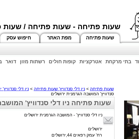
שעות פתיחה - שעות פתיחה / שעות 
שעות פתיחה
מפת האתר
חיפוש עסק
ד
בתי מרקחת
אטרקציות
קופות חולים
רשתות מזון
דואר
ב
וחות הרשע - החמאס. מומלץ להתעדכן מול בית העסק בצורה טלפונית לגבי הסניפים הפתוח
ביחד ננצח!
שעות פתיחה
>
ניו דלי סנדוויץ' שעות פתיחה
>
ניו דלי סנדוויץ' 
סנדוויץ' המושבה הגרמנית ירושלים
שעות פתיחה ניו דלי סנדוויץ' המושב
ניו דלי סנדוויץ' - המושבה הגרמנית ירושלים
ירושלים
רח' עמק רפאים 44,ירושלים