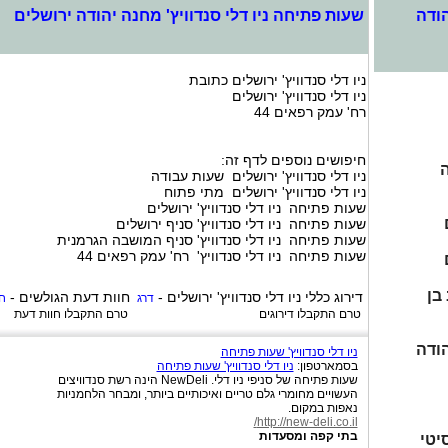
הודה
שעות פתיחה ניו דלי סנדוויץ' מחנה יהודה ירושלים
ניו דלי סנדוויץ' ירושלים כתובת
ניו דלי סנדוויץ' ירושלים
רח' עמק רפאים 44
חיפושים נוספים לדף זה:
ה
ניו דלי סנדוויץ' ירושלים שעות עבודה
ניו דלי סנדוויץ' ירושלים מתי פתוח
שעות פתיחה ניו דלי סנדוויץ' ירושלים
שעות פתיחה ניו דלי סנדוויץ' סניף ירושלים
שעות פתיחה ניו דלי סנדוויץ' סניף המושבה הגרמנית
שעות פתיחה ניו דלי סנדוויץ' רח' עמק רפאים 44
בן
דירוג כללי
ניו דלי סנדוויץ' ירושלים
-
חוות דעת הגולשים -
דרג
ח
טרם התקבלו דירוגים
טרם התקבלו חוות דעת
הודה
ניו דלי סנדוויץ' שעות פתיחה
בסמארטפון:
ניו דלי סנדוויץ' שעות פתיחה
שעות פתיחה של סניפי ניו דלי. NewDeli הינה רשת סנדוויצים
העשויים מחומרי גלם טריים ואיכותיים ביותר, ומבחר הלחמניות
נאפות במקום.
http://new-deli.co.il/
בתי קפה ומסעדות
יטי