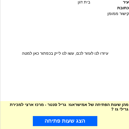
עיר
בית דגן
כתובת
קישור ממומן
עיזרו לנו לעזור לכם, עשו לנו לייק בכפתור כאן למטה
מהן שעות הפתיחה של אמישראגז גריל סנטר - מרכז ארצי למכירת
גרילי גז ?
הצג שעות פתיחה