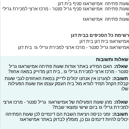
עות פתיחה אמישראגז סניף בית דגן
עות פתיחה אמישראגז סניף גריל סנטר - מרכז ארצי למכירת גרילי
ז
עות פתיחה אמישראגז
רשימת כל הסניפים בבית דגן
אמישראגז בית דגן בית דגן
אמישראגז גריל סנטר - מרכז ארצי למכירת גרילי גז בית דגן
שאלות ותשובות
שאלה:
האם המידע באתר אודות שעות פתיחה אמישראגז גריל
סנטר - מרכז ארצי למכירת גרילי גז , בית דגן מדוייק במאה אחוז?
תשובה:
לצערנו אין אנחנו יכולים לדייק במאת האחוזים לגבי שעות
קבלת הקהל תמיד לוודא מול בית העסק עצמו את שעות הפעילות
שלו
שאלה:
מהן שעות הפעילות של אמישראגז גריל סנטר - מרכז ארצי
למכירת גרילי גז ביום שישי ומוצאי שבת?
תשובה:
זמני כניסה ויציאת השבת הם דינמיים לכן שעות הפתיחה
יכולים להיות דינמים גם כן, מומלץ לבדוק באתר אמישראגז