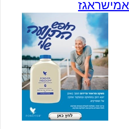
אמישראגז