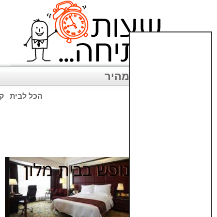
ניווט מהיר
הכל לבית
קנ
שימו לב: עקב המלחמה נגד כ