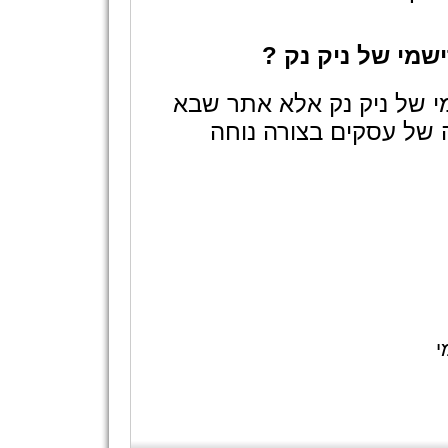
מי של ניק נק ?
י של ניק נק אלא אתר שבא
 של עסקים בצורה נוחה
י: 09:30-14:30 ימי