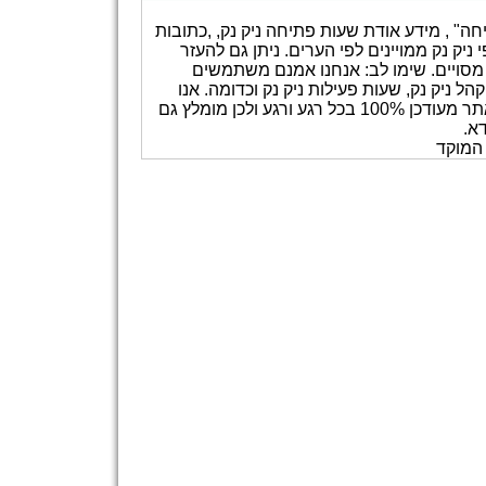
חה" , מידע אודת שעות פתיחה ניק נק, ,כתובות
ניק נק ממויינים לפי הערים. ניתן גם להעזר
מסויים. שימו לב: אנחנו אמנם משתמשים
ל ניק נק, שעות פעילות ניק נק וכדומה. אנו
משתדלים לעדכן את המידע באתר אך איננו ערבים לכך שהאתר מעודכן 100% בכל רגע ורגע ולכן מומלץ גם
א.
 המוקד