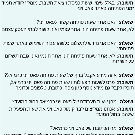
תשובה:
בגלל שינויי שעות כניסת ויציאת השבת, מומלץ לוודא תמיד
זמני הפתיחה באתר פאט ויני
שאלה:
האם אתר שעות פתיחה קשור לפאט ויני?
לא, אתר שעות פתיחה הינו אתר עצמי ואינו קשור לבתי העסק עצמם
שאלה:
האם אני נדרש לתשלום כלשהו עבור השימוש באתר שעות
פתיחה?
תשובה:
לא, אתר שעות פתיחה הינו אתר חינמי ואינו גובה תשלום
על השירות
שאלה:
איזה מידע אקבל בדף של שעות פתיחה פאט ויני כרמיאל?
תשובה:
פרט לשעות הפעילות ו שעות פתיחה פאט ויני כרמיאל,
תוכלו לקבל גם מידע נוסף כגון מפה, כתובת, טלפונים וכדומה
שאלה:
מהן שעות העבודה של פאט ויני כרמיאל בחול המועד?
תשובה:
אנחנו ממליצים לבדוק מול פאט ויני את שעות הפעילות
שלהם בחול המועד
שאלה:
מה הכתובת של פאט ויני כרמיאל?