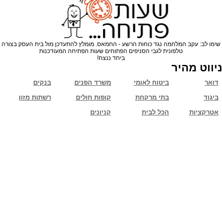
שימו לב: עקב המלחמה נגד כוחות הרשע - החמאס. מומלץ להתעדכן מול בית העסק בצורה
טלפונית לגבי הסניפים הפתוחים שעות הפתיחה המעודכנות
ביחד ננצח!
ניווט מהיר
דואר
ביטוח לאומי
משרד הפנים
בנקים
ביגוד
בתי מרקחת
קופות חולים
רשתות מזון
אטרקציות
הכל לבית
קניונים