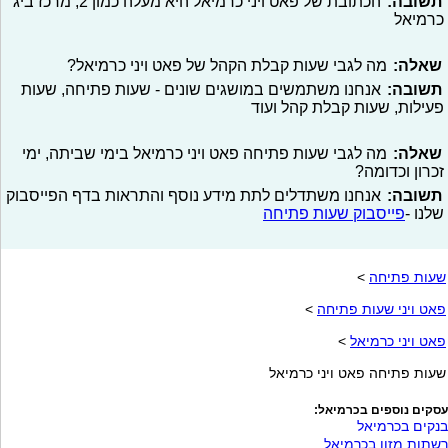
תשובה:
הכתובת של פאט ויני כרמיאל היא מעלה כמון 2, מרכז ביג
כרמיאל
שאלה:
מה לגבי שעות קבלת הקהל של פאט ויני כרמיאל?
תשובה:
אנחנו משתמשים במושגים שונים - שעות פתיחה, שעות
פעילות, שעות קבלת קהל ועוד
שאלה:
מה לגבי שעות פתיחה פאט ויני כרמיאל בימי שביתה, ימי
זכרון וכדומה?
תשובה:
אנחנו משתדלים לתת מידע נוסף והתראות בדף הפייסבוק
שלנו -
פייסבוק שעות פתיחה
שעות פתיחה
>
פאט ויני שעות פתיחה
>
פאט ויני כרמיאל
>
שעות פתיחה פאט ויני כרמיאל
עסקים נוספים בכרמיאל:
בנקים בכרמיאל
רשתות מזון בכרמיאל