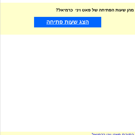
מהן שעות הפתיחה של פאט ויני כרמיאל?
הצג שעות פתיחה
כתובת פאט ויני כרמיאל