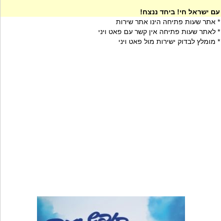
עם ישראל חי! ביחד ננצח!
* אתר שעות פתיחה הינו אתר שירות
* לאתר שעות פתיחה אין קשר עם פאט ויני
* מומלץ לבדוק ישירות מול פאט ויני