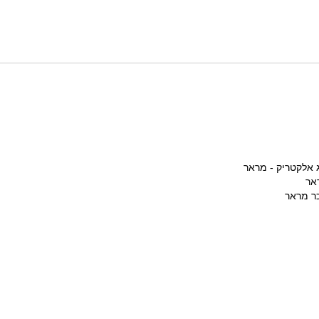
 אלקטריק - מראר
אר
ר מראר