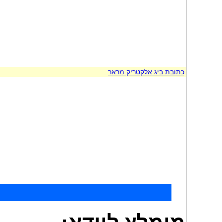
כתובת ביג אלקטריק מראר