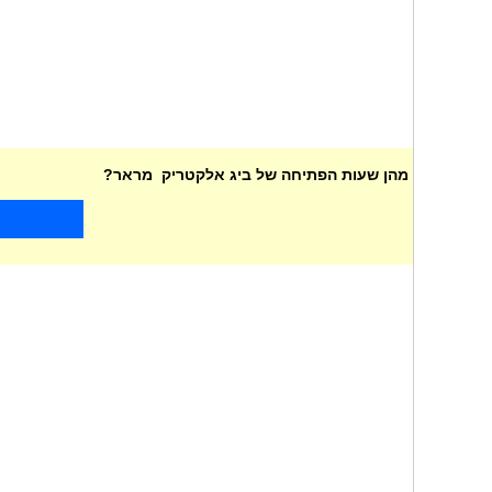
מהן שעות הפתיחה של ביג אלקטריק מראר?