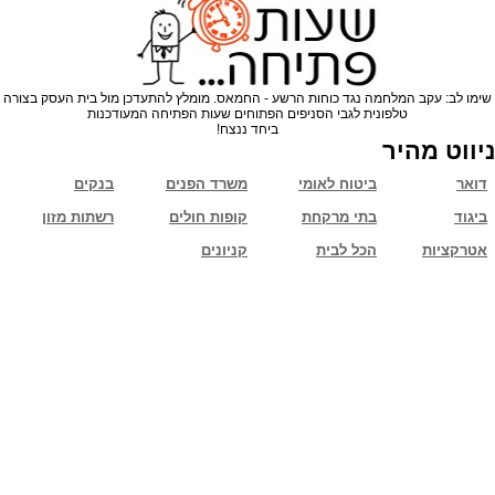
שימו לב: עקב המלחמה נגד כוחות הרשע - החמאס. מומלץ להתעדכן מול בית העסק בצורה
טלפונית לגבי הסניפים הפתוחים שעות הפתיחה המעודכנות
ביחד ננצח!
ניווט מהיר
דואר
ביטוח לאומי
משרד הפנים
בנקים
ביגוד
בתי מרקחת
קופות חולים
רשתות מזון
אטרקציות
הכל לבית
קניונים