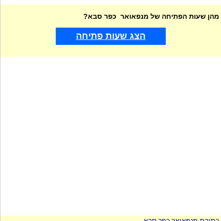
מהן שעות הפתיחה של מנפאואר כפר סבא?
הצג שעות פתיחה
כתובת מנפאואר כפר סבא