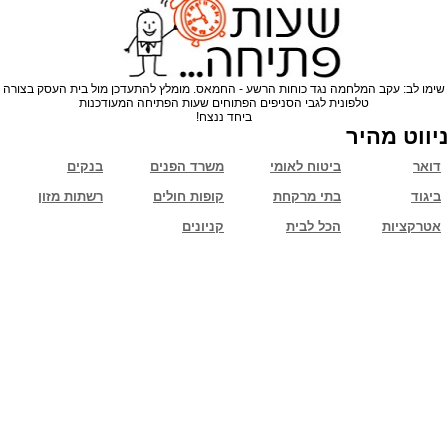
שימו לב: עקב המלחמה נגד כוחות הרשע - החמאס. מומלץ להתעדכן מול בית העסק בצורה
טלפונית לגבי הסניפים הפתוחים שעות הפתיחה המעודכנות
ביחד ננצח!
ניווט מהיר
דואר
ביטוח לאומי
משרד הפנים
בנקים
ביגוד
בתי מרקחת
קופות חולים
רשתות מזון
אטרקציות
הכל לבית
קניונים