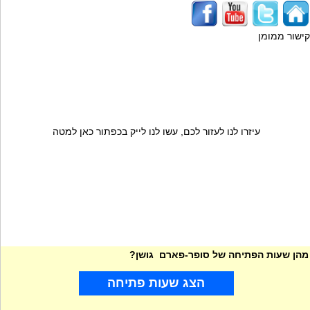
קישור ממומן
עיזרו לנו לעזור לכם, עשו לנו לייק בכפתור כאן למטה
מהן שעות הפתיחה של סופר-פארם גושן?
הצג שעות פתיחה