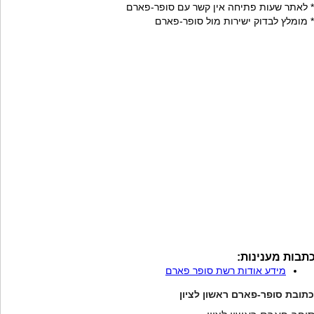
* לאתר שעות פתיחה אין קשר עם סופר-פארם
* מומלץ לבדוק ישירות מול סופר-פארם
תבות מענינות:
מידע אודות רשת סופר פארם
כתובת סופר-פארם ראשון לציון