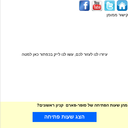
קישור ממומן
עיזרו לנו לעזור לכם, עשו לנו לייק בכפתור כאן למטה
מהן שעות הפתיחה של סופר-פארם קניון ראשונים?
הצג שעות פתיחה