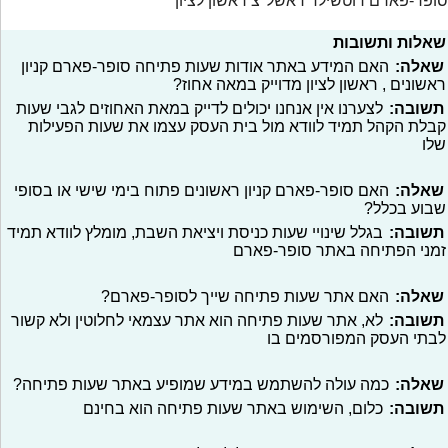
סופר-פארם רוטשילד ראשל"צ ראשון לציון
שאלות ותשובות
שאלה:
האם המידע באתר אודות שעות פתיחה סופר-פארם קניון
ראשונים , ראשון לציון מדוייק במאה אחוז?
תשובה:
לצערנו אין אנחנו יכולים לדייק במאת האחוזים לגבי שעות
קבלת הקהל תמיד לוודא מול בית העסק עצמו את שעות הפעילות
שלו
שאלה:
האם סופר-פארם קניון ראשונים פתוח בימי שישי או בסופי
שבוע בכלל?
תשובה:
בגלל שינויי שעות כניסת ויציאת השבת, מומלץ לוודא תמיד
זמני הפתיחה באתר סופר-פארם
שאלה:
האם אתר שעות פתיחה שייך לסופר-פארם?
תשובה:
לא, אתר שעות פתיחה הוא אתר עצמאי לחלוטין ולא קשור
לבתי העסק המפורסמים בו
שאלה:
כמה עולה להשתמש במידע שמופיע באתר שעות פתיחה?
תשובה:
כלום, השימוש באתר שעות פתיחה הוא בחינם