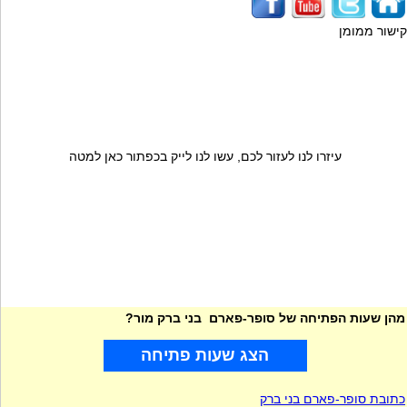
קישור ממומן
עיזרו לנו לעזור לכם, עשו לנו לייק בכפתור כאן למטה
מהן שעות הפתיחה של סופר-פארם בני ברק מור?
הצג שעות פתיחה
כתובת סופר-פארם בני ברק