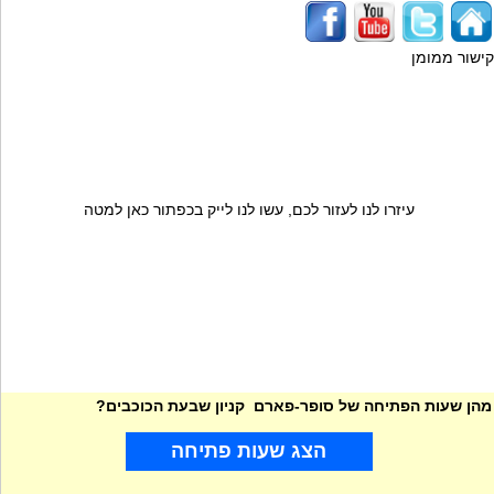
קישור ממומן
עיזרו לנו לעזור לכם, עשו לנו לייק בכפתור כאן למטה
מהן שעות הפתיחה של סופר-פארם קניון שבעת הכוכבים?
הצג שעות פתיחה