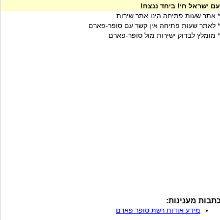
עם ישראל חי! ביחד ננצח!
* אתר שעות פתיחה הינו אתר שירות
* לאתר שעות פתיחה אין קשר עם סופר-פארם
* מומלץ לבדוק ישירות מול סופר-פארם
תבות מענינות:
מידע אודות רשת סופר פארם