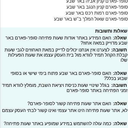
סופר-פארם קניון אביה באר שבע
סופר-פארם קניון הנגב באר שבע
סופר-פארם רמות רכס באר שבע
סופר-פארם שאול המלך ב"ש באר שבע
שאלות ותשובות
שאלה:
האם המידע באתר אודות שעות פתיחה סופר-פארם באר
שבע מדוייק במאה אחוז?
תשובה:
לצערנו אין אנחנו יכולים לדייק במאת האחוזים לגבי שעות
קבלת הקהל תמיד לוודא מול בית העסק עצמו את שעות הפעילות
שלו
שאלה:
האם סופר-פארם באר שבע פתוח בימי שישי או בסופי
שבוע בכלל?
תשובה:
בגלל שינויי שעות כניסת ויציאת השבת, מומלץ לוודא תמיד
זמני הפתיחה באתר סופר-פארם
שאלה:
האם אתר שעות פתיחה קשור לסופר-פארם?
לא, אתר שעות פתיחה הינו אתר עצמי ואינו קשור לבתי העסק עצמם
שאלה:
כמה עולה להשתמש במידע שמופיע באתר שעות פתיחה?