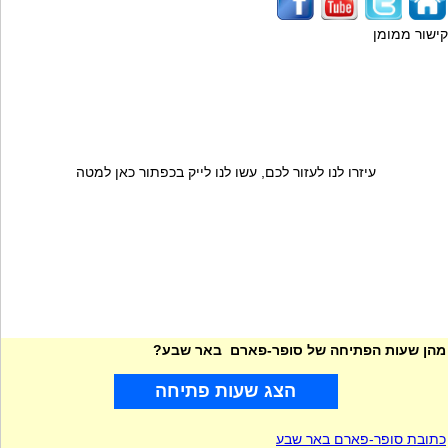
קישור ממומן
עיזרו לנו לעזור לכם, עשו לנו לייק בכפתור כאן למטה
מהן שעות הפתיחה של סופר-פארם באר שבע?
הצג שעות פתיחה
כתובת סופר-פארם באר שבע