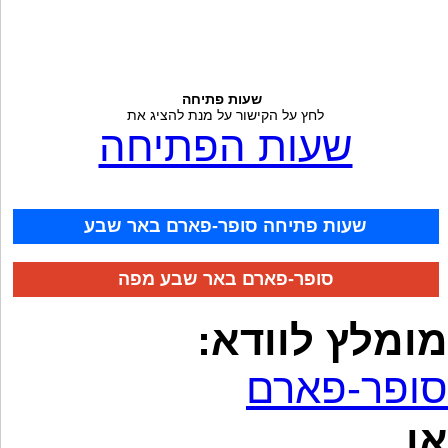
שעות פתיחה
לחץ על הקישור על מנת להציג את
שעות הפתיחה
שעות פתיחה סופר-פארם באר שבע
סופר-פארם באר שבע מפה
מומלץ לוודא:
סופר-פארם
או