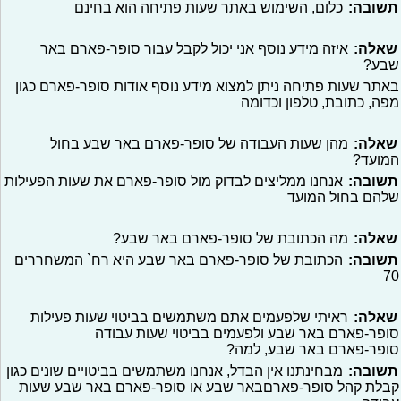
תשובה:
כלום, השימוש באתר שעות פתיחה הוא בחינם
שאלה:
איזה מידע נוסף אני יכול לקבל עבור סופר-פארם באר
שבע?
באתר שעות פתיחה ניתן למצוא מידע נוסף אודות סופר-פארם כגון
מפה, כתובת, טלפון וכדומה
שאלה:
מהן שעות העבודה של סופר-פארם באר שבע בחול
המועד?
תשובה:
אנחנו ממליצים לבדוק מול סופר-פארם את שעות הפעילות
שלהם בחול המועד
שאלה:
מה הכתובת של סופר-פארם באר שבע?
תשובה:
הכתובת של סופר-פארם באר שבע היא רח` המשחררים
70
שאלה:
ראיתי שלפעמים אתם משתמשים בביטוי שעות פעילות
סופר-פארם באר שבע ולפעמים בביטוי שעות עבודה
סופר-פארם באר שבע, למה?
תשובה:
מבחינתנו אין הבדל, אנחנו משתמשים בביטויים שונים כגון
קבלת קהל סופר-פארםבאר שבע או סופר-פארם באר שבע שעות