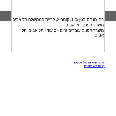
רח' מנחם בגין 125, קומה 2, קריית הממשלה,תל אביב
משרד הפנים תל אביב
משרד הפנים עובדים זרים - סיעוד - תל אביב תל
אביב
כל הזכויות שמורות, אין להעתק תכנים מאתר זה
שעות פתיחה של עסקים
קניות באינטרנט