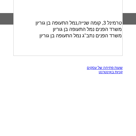
טרמינל 3, קומה שנייה,נמל התעופה בן גוריון
משרד הפנים נמל התעופה בן גוריון
משרד הפנים נתב"ג נמל התעופה בן גוריון
כל הזכויות שמורות, אין להעתק תכנים מאתר זה
שעות פתיחה של עסקים
קניות באינטרנט