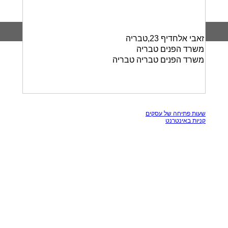
זאבי אלחדיף 23,טבריה
משרד הפנים טבריה
משרד הפנים טבריה טבריה
כל הזכויות שמורות, אין להעתק תכנים מאתר זה
שעות פתיחה של עסקים
קניות באינטרנט