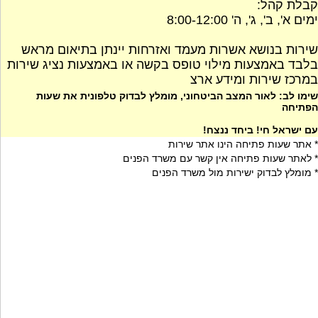
קבלת קהל:
ימים א', ב', ג', ה' 8:00-12:00
שירות בנושא אשרות מעמד ואזרחות יינתן בתיאום מראש
בלבד באמצעות מילוי טופס בקשה או באמצעות נציג שירות
במרכז שירות ומידע ארצ
שימו לב: לאור המצב הביטחוני, מומלץ לבדוק טלפונית את שעות
הפתיחה
עם ישראל חי! ביחד ננצח!
* אתר שעות פתיחה הינו אתר שירות
* לאתר שעות פתיחה אין קשר עם משרד הפנים
* מומלץ לבדוק ישירות מול משרד הפנים