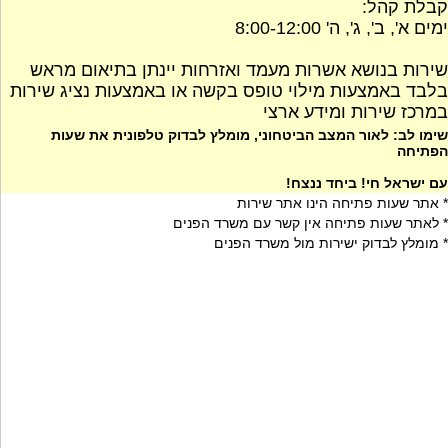
קבלת קהל:
ימים א', ב', ג', ה' 8:00-12:00
שירות בנושא אשרות מעמד ואזרחות יינתן בתיאום מראש
בלבד באמצעות מילוי טופס בקשה או באמצעות נציג שירות
במרכז שירות ומידע ארצי
שימו לב: לאור המצב הביטחוני, מומלץ לבדוק טלפונית את שעות
הפתיחה
עם ישראל חי! ביחד ננצח!
* אתר שעות פתיחה הינו אתר שירות
* לאתר שעות פתיחה אין קשר עם משרד הפנים
* מומלץ לבדוק ישירות מול משרד הפנים