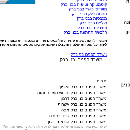
ה
קוסמטיקה וטיפוח בבני ברק
מועדוני כושר בבני ברק
תחנות דלק בבני ברק
מכבסות בבני ברק
נה
נעליים בבני ברק
פיצריות בבני ברק
הלבשה תחתונה בבני ברק
ון
מעוניין לראות שעות פתיחה של עסקים אחרים מקטגוריית
מוסדות של
ליחצו על
מוסדות שלטון
ותקבלו רשימת עסקים נוספים מתחום מוסדות
משרד הפנים בני ברק
משרד הפנים בני ברק
תגיות
נים
משרד הפנים בני ברק טלפון
משרד הפנים בני ברק חידוש תעודת זהות
משרד הפנים בני ברק דרכון
משרד הפנים בני ברק אשרות
משרד הפנים בני ברק מפה
משרד הפנים בני ברק שינוי כתובת
משרד הפנים בני ברק הוצאת דרכון
יש לך עסק בתחום
מוסדות שלטון
ורוצה להוסיף אותו לאתר שעות פתיחה?