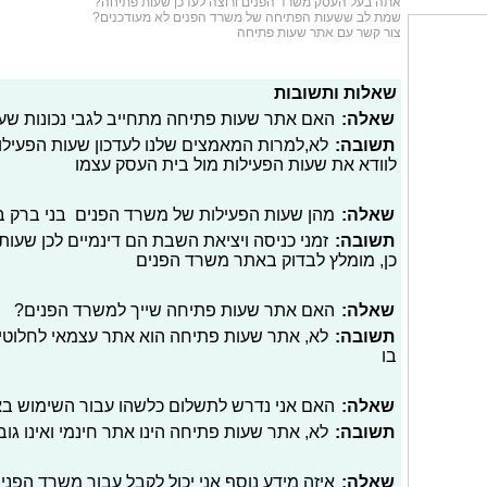
אתה בעל העסק משרד הפנים ורוצה לעדכן שעות פתיחה?
שמת לב ששעות הפתיחה של משרד הפנים לא מעודכנים?
צור קשר עם אתר שעות פתיחה
שאלות ותשובות
שאלה:
האם אתר שעות פתיחה מתחייב לגבי נכונות שע
תשובה:
לא,למרות המאמצים שלנו לעדכון שעות הפעילו
לוודא את שעות הפעילות מול בית העסק עצמו
שאלה:
מהן שעות הפעילות של משרד הפנים בני ברק בי
תשובה:
זמני כניסה ויציאת השבת הם דינמיים לכן שעות 
כן, מומלץ לבדוק באתר משרד הפנים
שאלה:
האם אתר שעות פתיחה שייך למשרד הפנים?
תשובה:
לא, אתר שעות פתיחה הוא אתר עצמאי לחלוטי
בו
שאלה:
האם אני נדרש לתשלום כלשהו עבור השימוש ב
תשובה:
לא, אתר שעות פתיחה הינו אתר חינמי ואינו גו
שאלה:
איזה מידע נוסף אני יכול לקבל עבור משרד הפני