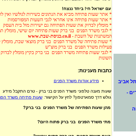
עם ישראל חי! ביחד ננצח!
* אתר שעות פתיחה מביא את הנתונים כשירות לגולשיו ואין ל
* אתר שעות פתיחה אינו אחראי לגבי השעות המפורסמות
* מומלץ לבדוק את שעות הפתיחה גם ישירות מול בית העסק
* לגבי משרד הפנים בני ברק שעות פתיחה יום שישי, מומלץ תמ
המשתנות של השבת -
co.il.כניסת-שבת.www
* שעות פתיחה של משרד הפנים בני ברק מוצאי שבת, מומלץ ל
פעילות משרד הפנים בני ברק מוצ"ש
* לגבי שעות פתיחה משרד הפנים בני ברק בקיץ מומלץ לבדוק
השונות
כתבות מענינות:
מידע אודות משרד הפנים
ל אביב
שעות מענה טלפוני משרד הפנים בני ברק - טרם התקבל מידע
ם -
גולש דרך סמארטפון? לחץ על הקישור:
שעות פתיחה משרד הפני
מהן שעות הפתיחה של משרד הפנים בני ברק?
ה
מתי משרד הפנים בני ברק פתוח היום?
האם משרד הפנים בני ברק פתוח עכשיו?