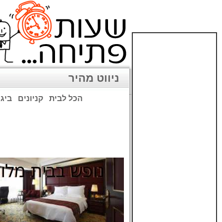
ניווט מהיר
הכל לבית
קניונים
ביגו
שימו לב: עקב המלחמה נגד כ