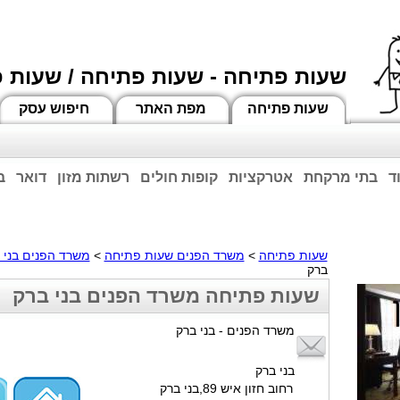
שעות פתיחה - שעות פתיחה / שעות 
שעות פתיחה
מפת האתר
חיפוש עסק
ד
בתי מרקחת
אטרקציות
קופות חולים
רשתות מזון
דואר
ב
וחות הרשע - החמאס. מומלץ להתעדכן מול בית העסק בצורה טלפונית לגבי הסניפים הפתוח
ביחד ננצח!
שעות פתיחה
>
משרד הפנים שעות פתיחה
>
משרד הפנים בני 
ברק
שעות פתיחה משרד הפנים בני ברק
משרד הפנים - בני ברק
בני ברק
רחוב חזון איש 89,בני ברק