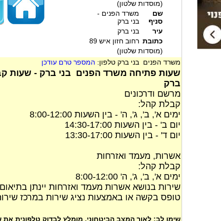
(מוסדות שלטון)
שם
משרד הפנים -
סניף
בני ברק
עיר
בני ברק
כתובת
רחוב חזון איש 89
(מוסדות שלטון)
משרד הפנים בני ברק טלפון:
המספר טרם עודכן
שעות פתיחה משרד הפנים בני ברק - שעות קב
ברק
מרשם ודרכונים
קבלת קהל:
ימים א', ב', ג', ה' - בין השעות 8:00-12:00
יום ב' - בין השעות 14:30-17:00
יום ד' - בין השעות 13:30-17:00
אשרות, מעמד ואזרחות
קבלת קהל:
ימים א', ב', ג', ה' 8:00-12:00
שירות בנושא אשרות מעמד ואזרחות יינתן בתיאום
טופס בקשה או באמצעות נציג שירות במרכז שירות
שימו לב: לאור המצב הביטחוני, מומלץ לבדוק טלפונית את