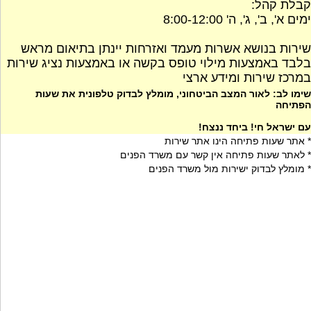
קבלת קהל:
ימים א', ב', ג', ה' 8:00-12:00
שירות בנושא אשרות מעמד ואזרחות יינתן בתיאום מראש
בלבד באמצעות מילוי טופס בקשה או באמצעות נציג שירות
במרכז שירות ומידע ארצי
שימו לב: לאור המצב הביטחוני, מומלץ לבדוק טלפונית את שעות
הפתיחה
עם ישראל חי! ביחד ננצח!
* אתר שעות פתיחה הינו אתר שירות
* לאתר שעות פתיחה אין קשר עם משרד הפנים
* מומלץ לבדוק ישירות מול משרד הפנים