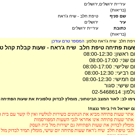
עיריית ירושלים,ירושלים
(בריאות)
שם סניף
טיפת חלב - שיח ג'ראח
עיר
ירושלים
כתובת
עיריית ירושלים
(בריאות)
יפת חלב שיח ג'ראח טלפון:
המספר טרם עודכן
עות פתיחה טיפת חלב שיח ג'ראח - שעות קבלת קהל טי
ם ראשון: 08:00-12:30
ם שני: 08:00-17:00
ם שלישי: 08:00-17:00
ם רביעי: 08:00-12:30
ם חמישי: 08:00-12:30
ום שישי: סגור
פון: 02-5468614
ימו לב: לאור המצב הביטחוני, מומלץ לבדוק טלפונית את שעות הפתיחה
ם ישראל חי! ביחד ננצח!
אתר שעות פתיחה מביא את הנתונים כשירות לגולשיו ואין לו קשר עם בית 
אתר שעות פתיחה אינו אחראי לגבי השעות המפורסמות
מומלץ לבדוק את שעות הפתיחה גם ישירות מול בית העסק
לגבי טיפת חלב שיח ג'ראח שעות פתיחה יום שישי, מומלץ תמיד לבדוק מו