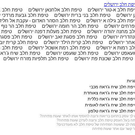
פת חלב ירושלים
פת חלב א-טור ירושלים
טיפת חלב אלחנאן ירושלים
טיפת חלב ב
ן ירושלים
טיפת חלב בני ברית ירושלים
טיפת חלב גבעת מרדכי י
פת חלב גילה א ירושלים
טיפת חלב הסהר האדום - עקבת אל חליד
רחים ירושלים
טיפת חלב הר חומה ירושלים
טיפת חלב הר נוף 
ב מחנה יהודה ירושלים
טיפת חלב מעלות דפנה ירושלים
טיפת ח
הדריה ירושלים
טיפת חלב פסגת זאב ירושלים
טיפת חלב פסגת 
חר ירושלים
טיפת חלב קרית הילד ירושלים
טיפת חלב קרית יוב
ב רמות א ירושלים
טיפת חלב רמת אשכול ירושלים
טיפת חלב ר
עאפט ירושלים
טיפת חלב שועפט ירושלים
טיפת חלב שיח ג'ראח
טיפת חלב שכונת פת ירושלים
טיפת חלב תלפיות מזרח ירושלים
גיות
יפת חלב שיח ג'ראח מכבי
יפת חלב שיח ג'ראח צאוחדת
יפת חלב שיח ג'ראח כללית
יפת חלב שיח ג'ראח לאומית
יפת חלב שיח ג'ראח טלפון
 לך עסק בתחום
בריאות
ורוצה להוסיף אותו לאתר שעות פתיחה?
ה בעל העסק טיפת חלב ורוצה לעדכן שעות פתיחה?
ת לב ששעות הפתיחה של טיפת חלב לא מעודכנים?
ר קשר עם אתר שעות פתיחה