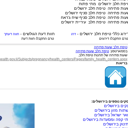
יפת חלב ירושלים מתי פתוח
עות פתיחה טיפת חלב ירושלים
עות פתיחה טיפת חלב סניף ירושלים
עות פתיחה טיפת חלב סניף שיח ג'ראח
עות פתיחה טיפת חלב עיריית ירושלים
ירוג כללי
טיפת חלב ירושלים
-
חוות דעת הגולשים -
דרג
חווה דעתך
רם התקבלו דירוגים
טרם התקבלו חוות דעת
טיפת חלב שעות פתיחה
בסמארטפון:
טיפת חלב שעות פתיחה
שעות פתיחה של תחנות טיפת חלב.
health.gov.il/Subjects/pregnancy/health_centers/Pages/family_health_centers.aspx
בריאות
קים נוספים בירושלים:
קים בירושלים
תות מזון בירושלים
אר ישראל בירושלים
י קפה ומסעדות בירושלים
ינוק בירושלים