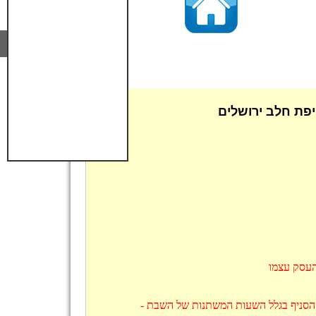
פת חלב ירושלים
העסק עצמו
ל הסניף בגלל השעות המשתנות של השבת -