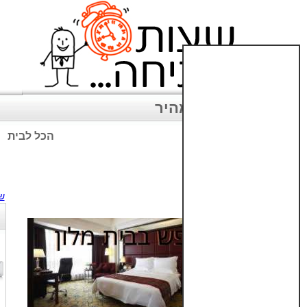
ניווט מהיר
הכל לבית
שימו לב: עקב המלחמה נגד כ
ש