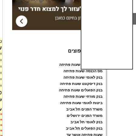
ט
ש
חיפושים נפוצים
יו
שעות פתיחה
יו
משרד הפנים שעות פתיחה
יו
מס הכנסה שעות פתיחה
יו
בנק לאומי שעות פתיחה
יו
בנק דיסקונט שעות פתיחה
י
בנק הפועלים שעות פתיחה
טל
בנק מזרחי שעות פתיחה
ש
ביטוח לאומי שעות פתיחה
ע
משרד הפנים תל אביב
* 
משרד הפנים ירושלים
* 
בנק לאומי תל אביב
* 
בנק הפועלים תל אביב
* 
שעות פתיחה אושר עד