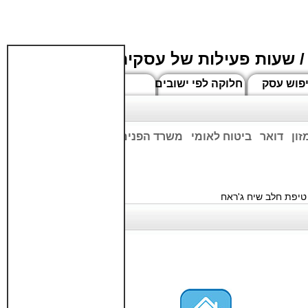
/ שעות פעילות של עסקים
פוש עסק
חלוקה לפי ישובים
חדשים
זון
דואר
ביטוח לאומי
משרד הפנים
בנקים
ים שעות הפתיחה המעודכנות
יפת חלב שיח ג'ראח