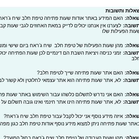
אלות ותשובות
אלה:
האם המידע באתר אודות שעות פתיחה טיפת חלב שיח ג'ראח ,
שובה:
לצערנו אין אנחנו יכולים לדייק במאת האחוזים לגבי שעות ק
עות הפעילות שלו
אלה:
מהן שעות הפעילות של טיפת חלב שיח ג'ראח ביום שישי ומו
שובה:
זמני כניסה ויציאת השבת הם דינמיים לכן שעות הפתיחה יכול
לב
אלה:
האם אתר שעות פתיחה שייך לטיפת חלב?
שובה:
לא, אתר שעות פתיחה הוא אתר עצמאי לחלוטין ולא קשור ל
אלה:
האם אני נדרש לתשלום כלשהו עבור השימוש באתר שעות פת
שובה:
לא, אתר שעות פתיחה הינו אתר חינמי ואינו גובה תשלום על 
אלה:
איזה מידע נוסף אני יכול לקבל עבור טיפת חלב שיח ג'ראח?
אתר שעות פתיחה ניתן למצוא מידע נוסף אודות טיפת חלב כגון מפה, 
אלה:
מהן שעות העבודה של טיפת חלב שיח ג'ראח בחול המועד?