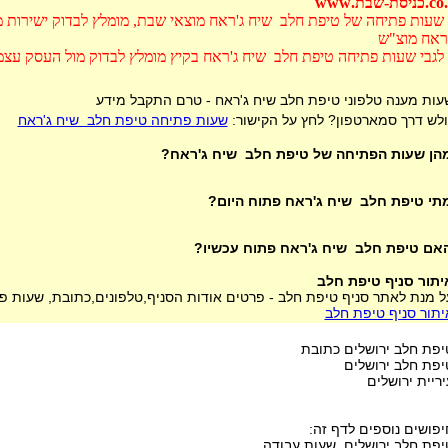
כניסת-שבת.www
שעות פתיחה של טיפת חלב שיח ג'ראח מוצאי שבת, מומלץ לבדוק ישירות מ
ראח מוצ"ש
לגבי שעות פתיחה טיפת חלב שיח ג'ראח בקיץ מומלץ לבדוק מול העסק עצמ
עות מענה טלפוני טיפת חלב שיח ג'ראח - טרם התקבל מידע
ולש דרך סמארטפון? לחץ על הקישור:
שעות פתיחה טיפת חלב שיח ג'ראח
הן שעות הפתיחה של טיפת חלב שיח ג'ראח?
תי טיפת חלב שיח ג'ראח פתוח היום?
אם טיפת חלב שיח ג'ראח פתוח עכשיו?
יתור סניף טיפת חלב
ל מנת לאתר סניף טיפת חלב - פרטים אודות הסניף,טלפונים,כתובת, שעות פתי
יתור סניף טיפת חלב
יפת חלב ירושלים כתובת
יפת חלב ירושלים
יריית ירושלים
יפושים נוספים לדף זה:
יפת חלב ירושלים שעות עבודה