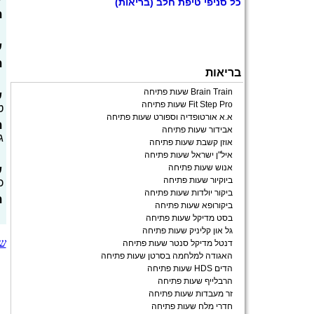
כל
סניפי טיפת חלב
(בריאות)
ת
ש
ת
בריאות
Brain Train שעות פתיחה
ש
Fit Step Pro שעות פתיחה
ט
א.א אורטופדיה וספורט שעות פתיחה
ת
אבידור שעות פתיחה
ג
אוזן קשבת שעות פתיחה
איל"ן ישראל שעות פתיחה
אנוש שעות פתיחה
ש
ביוקיור שעות פתיחה
כ
ביקור יולדות שעות פתיחה
ת
ביקורופא שעות פתיחה
בסט מדיקל שעות פתיחה
גל און קליניק שעות פתיחה
שע
דנטל מדיקל סנטר שעות פתיחה
האגודה למלחמה בסרטן שעות פתיחה
הדים HDS שעות פתיחה
הרבלייף שעות פתיחה
זר מעבדות שעות פתיחה
חדרי מלח שעות פתיחה