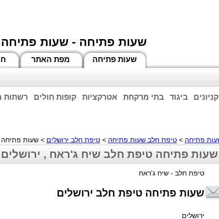
שעות פתיחה - שעות פתיחה 
שעות פתיחה
מפת האתר
חי
קניונים
ביגוד
בתי מרקחת
אטרקציות
קופות חולים
רשתות מ
וחות הרשע - החמאס. מומלץ להתעדכן מול בית העסק בצורה טלפונית לגבי הסניפים הפתוח
ביחד ננצח!
עות פתיחה
>
טיפת חלב שעות פתיחה
>
טיפת חלב ירושלים
>
שעות פתיחה ט
שעות פתיחה טיפת חלב שיח ג'ראח , ירושלים
טיפת חלב - שיח ג'ראח
שעות פתיחה טיפת חלב ירושלים
ירושלים