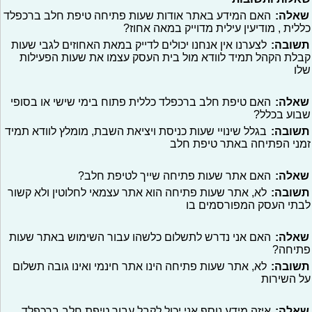
שאלה:
האם המידע באתר אודות שעות פתיחה טיפת חלב ברכפלד
כללית , מודיעין עילית מדוייק במאה אחוז?
תשובה:
לצערנו אין אנחנו יכולים לדייק במאת האחוזים לגבי שעות
קבלת הקהל תמיד לוודא מול בית העסק עצמו את שעות הפעילות
שלו
שאלה:
האם טיפת חלב ברכפלד כללית פתוח בימי שישי או בסופי
שבוע בכלל?
תשובה:
בגלל שינויי שעות כניסת ויציאת השבת, מומלץ לוודא תמיד
זמני הפתיחה באתר טיפת חלב
שאלה:
האם אתר שעות פתיחה שייך לטיפת חלב?
תשובה:
לא, אתר שעות פתיחה הוא אתר עצמאי לחלוטין ולא קשור
לבתי העסק המפורסמים בו
שאלה:
האם אני נדרש לתשלום כלשהו עבור השימוש באתר שעות
פתיחה?
תשובה:
לא, אתר שעות פתיחה הינו אתר חינמי ואינו גובה תשלום
על השירות
שאלה:
איזה מידע נוסף אני יכול לקבל עבור טיפת חלב ברכפלד