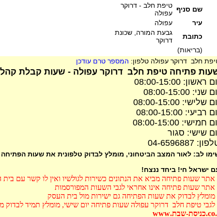
טיפת חלב - דרוקר
שם סניף
עפולה
עיר
עפולה
גבעת המורה, שכונת
כתובת
דרוקר
(בריאות)
יפת חלב דרוקר עפולה טלפון:
המספר טרם עודכן
עות פתיחה טיפת חלב דרוקר עפולה - שעות קבלת קהל 
ם ראשון: 08:00-15:00
ם שני: 08:00-15:00
ם שלישי: 08:00-15:00
ם רביעי: 08:00-15:00
ם חמישי: 08:00-15:00
ום שישי: סגור
פון: 04-6596887
ימו לב: לאור המצב הביטחוני, מומלץ לבדוק טלפונית את שעות הפתיחה
ם ישראל חי! ביחד ננצח!
אתר שעות פתיחה מביא את הנתונים כשירות לגולשיו ואין לו קשר עם בית 
אתר שעות פתיחה אינו אחראי לגבי השעות המפורסמות
מומלץ לבדוק את שעות הפתיחה גם ישירות מול בית העסק
לגבי טיפת חלב דרוקר עפולה שעות פתיחה יום שישי, מומלץ תמיד לבדוק 
כניסת-שבת.www