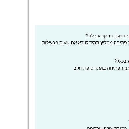
פת חלב דרוקר עפולה?
 פתיחה ממליץ תמיד לוודא את שעות הפעילות
 בכלל?
זמני הפתיחה באתר טיפת חלב
כתובת, טלפון וכדומה