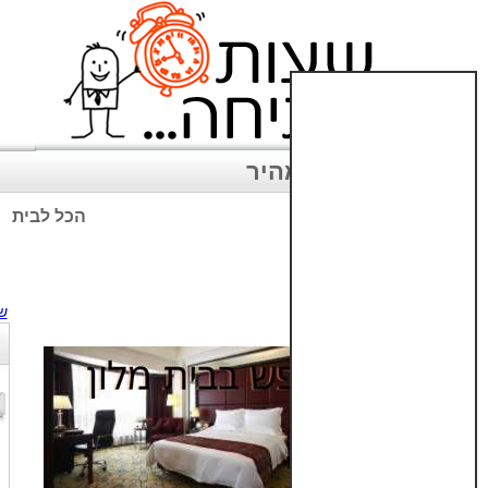
ניווט מהיר
הכל לבית
שימו לב: עקב המלחמה נגד כ
ש