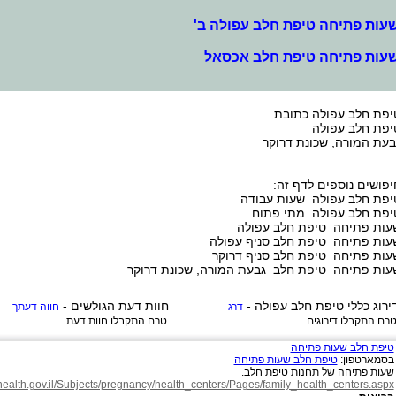
עות פתיחה טיפת חלב עפולה ב'
עות פתיחה טיפת חלב אכסאל
יפת חלב עפולה כתובת
יפת חלב עפולה
בעת המורה, שכונת דרוקר
יפושים נוספים לדף זה:
יפת חלב עפולה שעות עבודה
יפת חלב עפולה מתי פתוח
עות פתיחה טיפת חלב עפולה
עות פתיחה טיפת חלב סניף עפולה
עות פתיחה טיפת חלב סניף דרוקר
עות פתיחה טיפת חלב גבעת המורה, שכונת דרוקר
ירוג כללי
טיפת חלב עפולה
-
חוות דעת הגולשים -
דרג
חווה דעתך
רם התקבלו דירוגים
טרם התקבלו חוות דעת
טיפת חלב שעות פתיחה
בסמארטפון:
טיפת חלב שעות פתיחה
שעות פתיחה של תחנות טיפת חלב.
health.gov.il/Subjects/pregnancy/health_centers/Pages/family_health_centers.aspx