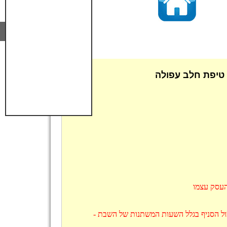
טיפת חלב עפולה
העסק עצמו
מול הסניף בגלל השעות המשתנות של השבת -