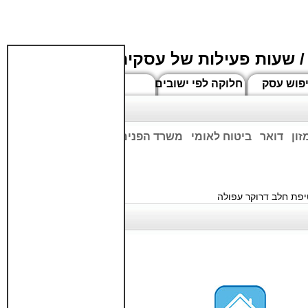
/ שעות פעילות של עסקים
פוש עסק
חלוקה לפי ישובים
חדשים
זון
דואר
ביטוח לאומי
משרד הפנים
בנקים
ים שעות הפתיחה המעודכנות
פת חלב דרוקר עפולה