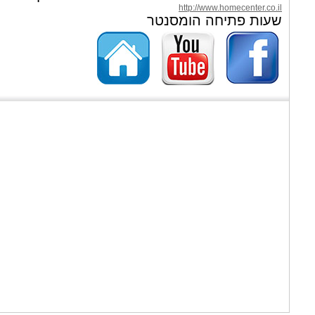
http://www.homecenter.co.il
שעות פתיחה הומסנטר