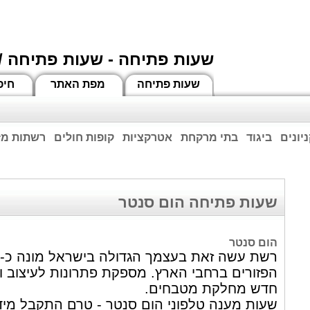
שעות פתיחה - שעות פתיחה /
שעות פתיחה
מפת האתר
חיפ
יונים
ביגוד
בתי מרקחת
אטרקציות
קופות חולים
רשתות מזו
וחות הרשע - החמאס. מומלץ להתעדכן מול בית העסק בצורה טלפונית לגבי הסניפים הפתוח
ביחד ננצח!
שעות פתיחה הום סנטר
הום סנטר
הפזורים ברחבי הארץ. מספקת פתרונות לעיצוב וש
חדש מחלקת מטבחים.
שעות מענה טלפוני הום סנטר - טרם התקבל מיד