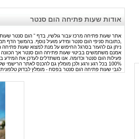
אודות שעות פתיחה הום סנטר
אתר שעות פתיחה מרכז עבור גולשיו, בדף " הום סנטר שעות
,כתובות סניפי הום סנטר ומידע מועיל נוסף. בהמשך הדף תמצ
ניתן גם להעזר בסרגל החיפוש על מנת למצוא שעות פתיחה הו
אמנם משתמשים בביטוי שעות פתיחה הום סנטר אך הכוונה כ
פעילות הום סנטר וכדומה. אנו משתדלים לעדכן את המידע ב
100% בכל רגע ורגע ולכן מומלץ גם להכנס לאתר הרישמי של הום סנטר או להתקשר אליו על מנת לוודא.
לגבי שעות פתיחה הום סנטר בפסח - מומלץ לבדוק טלפונית 