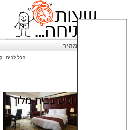
ניווט מהיר
הכל לבית
קנ
שימו לב: עקב המלחמה נגד כ