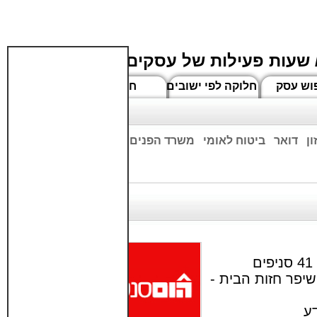
 שעות פעילות של עסקים
וש עסק
חלוקה לפי ישובים
חדשים
ן
דואר
ביטוח לאומי
משרד הפנים
בנקים
ים שעות הפתיחה המעודכנות
רשת עשה זאת בעצמך הגדולה בישראל מונה כ- 41 סניפים
יפר חזות הבית -
ע